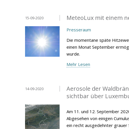
MeteoLux mit einem n
15-09-2020
Presseraum
Die momentane späte Hitzewel
einen Monat September ermöglic
wurde.
Mehr Lesen
Aerosole der Waldbrän
14-09-2020
sichtbar über Luxemb
Am 11. und 12. September 2020 
Abgesehen von einigen Cumulus-
ein recht ausgedehnter grauer 