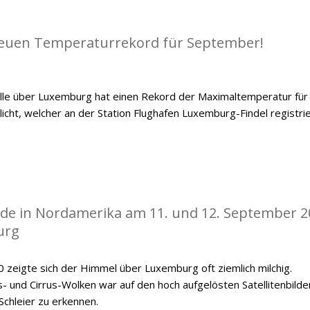
euen Temperaturrekord für September!
le über Luxemburg hat einen Rekord der Maximaltemperatur für
ht, welcher an der Station Flughafen Luxemburg-Findel registrie
de in Nordamerika am 11. und 12. September 2
urg
zeigte sich der Himmel über Luxemburg oft ziemlich milchig.
 und Cirrus-Wolken war auf den hoch aufgelösten Satellitenbilde
Schleier zu erkennen.