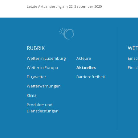
Letzte Aktualisierung am 22. September 2020
RUBRIK
WET
Wetter in Luxemburg
Akteure
Einsc
Wetter in Europa
Aktuelles
Einsc
Flugwetter
Barrierefreiheit
Wetterwarnungen
Klima
Produkte und
Dienstleistungen