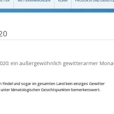
ETTER
WETTERWARNUNGEN
KLIMA
PRODUKTE UND DIENSTL
20
 2020: ein außergewöhnlich gewitterarmer Monat
n Findel und sogar im gesamten Land kein einziges Gewitter
t unter klimatologischen Gesichtspunkten bemerkenswert.