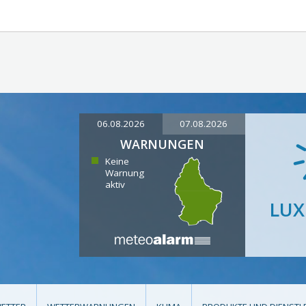
06.08.2026
07.08.2026
WARNUNGEN
Keine
Warnung
aktiv
LU