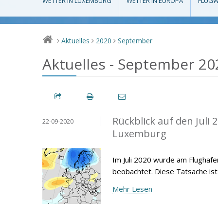
WETTER IN LUXEMBURG
WETTER IN EUROPA
FLUGW
Aktuelles
2020
September
>
>
>
Aktuelles - September 20
Rückblick auf den Juli
22-09-2020
Luxemburg
Im Juli 2020 wurde am Flughafe
beobachtet. Diese Tatsache is
Mehr Lesen