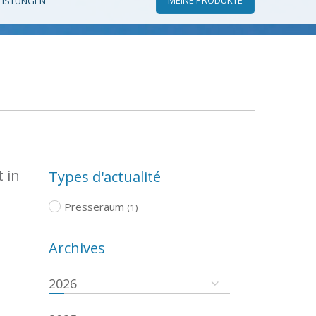
EISTUNGEN
 in
Types d'actualité
Presseraum
(1)
Archives
2026