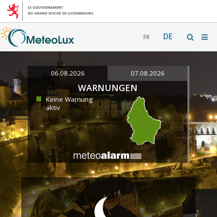
DE
FR
06.08.2026
07.08.2026
WARNUNGEN
Keine Warnung
aktiv