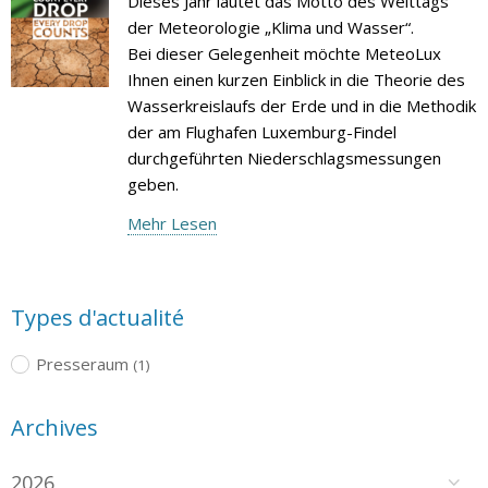
Dieses Jahr lautet das Motto des Welttags
der Meteorologie „Klima und Wasser“.
Bei dieser Gelegenheit möchte MeteoLux
Ihnen einen kurzen Einblick in die Theorie des
Wasserkreislaufs der Erde und in die Methodik
der am Flughafen Luxemburg-Findel
durchgeführten Niederschlagsmessungen
geben.
Mehr Lesen
Types d'actualité
Presseraum
(1)
Archives
2026