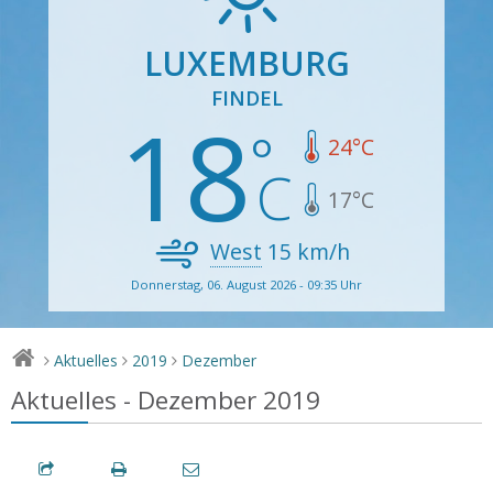
LUXEMBURG
FINDEL
18
24
°C
17
°C
West
15
km/h
Donnerstag, 06. August 2026 - 09:35 Uhr
Aktuelles
2019
Dezember
>
>
>
Aktuelles - Dezember 2019