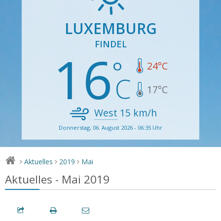
LUXEMBURG
FINDEL
16
24
°C
17
°C
West
15
km/h
Donnerstag, 06. August 2026 - 06:35 Uhr
Aktuelles
2019
Mai
>
>
>
Aktuelles - Mai 2019