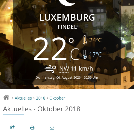
LUXEMBURG
FINDEL
22
24
°C
17
°C
NW
11
km/h
Donnerstag, 06. August 2026 - 20:55 Uhr
Aktuelles
2018
Oktober
>
>
>
Aktuelles - Oktober 2018