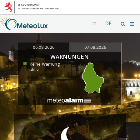
DE
FR
06.08.2026
07.08.2026
WARNUNGEN
Keine Warnung
aktiv