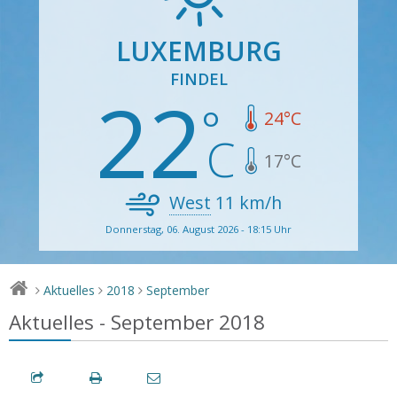
LUXEMBURG
FINDEL
22
24
°C
17
°C
West
11
km/h
Donnerstag, 06. August 2026 - 18:15 Uhr
Aktuelles
2018
September
>
>
>
Aktuelles - September 2018