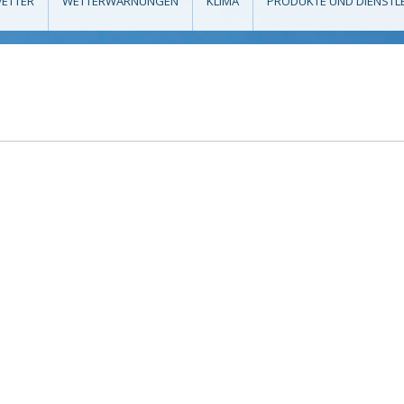
ETTER
WETTERWARNUNGEN
KLIMA
PRODUKTE UND DIENSTL