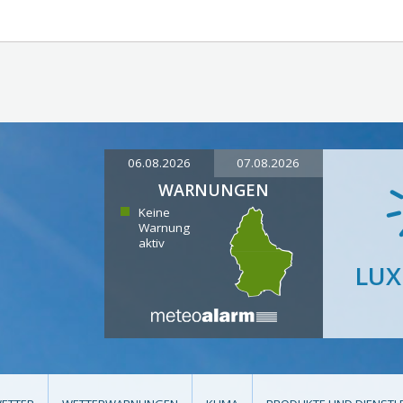
06.08.2026
07.08.2026
WARNUNGEN
Keine
Warnung
aktiv
LU