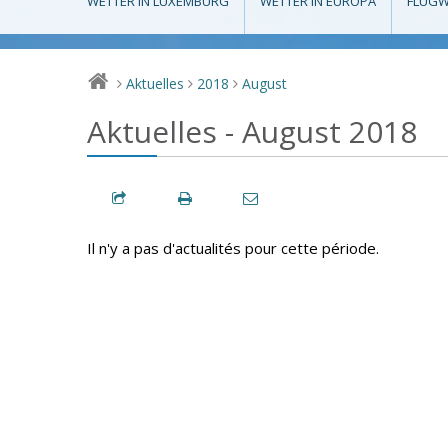
WETTER IN LUXEMBURG
WETTER IN EUROPA
FLUGW
Aktuelles
2018
August
>
>
>
Aktuelles - August 2018
Il n'y a pas d'actualités pour cette période.