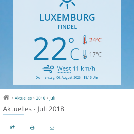
LUXEMBURG
FINDEL
22
24
°C
17
°C
West
11
km/h
Donnerstag, 06. August 2026 - 18:15 Uhr
Aktuelles
2018
Juli
>
>
>
Aktuelles - Juli 2018