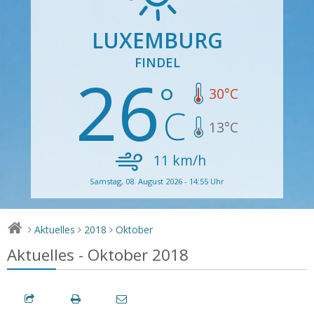
LUXEMBURG
FINDEL
26
30
°C
13
°C
11
km/h
Samstag, 08. August 2026 - 14:55 Uhr
Aktuelles
2018
Oktober
>
>
>
Aktuelles - Oktober 2018