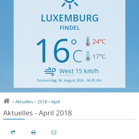
LUXEMBURG
FINDEL
16
24
°C
17
°C
West
15
km/h
Donnerstag, 06. August 2026 - 06:35 Uhr
Aktuelles
2018
April
>
>
>
Aktuelles - April 2018