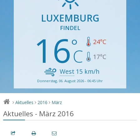
LUXEMBURG
FINDEL
16
24
°C
17
°C
West
15
km/h
Donnerstag, 06. August 2026 - 06:45 Uhr
Aktuelles
2016
März
>
>
>
Aktuelles - März 2016