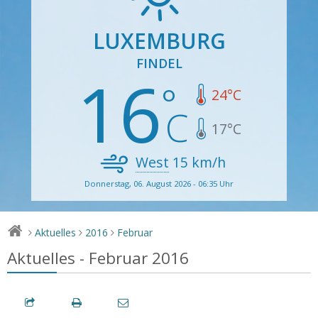
LUXEMBURG
FINDEL
16
24
°C
17
°C
West
15
km/h
Donnerstag, 06. August 2026 - 06:35 Uhr
Aktuelles
2016
Februar
>
>
>
Aktuelles - Februar 2016