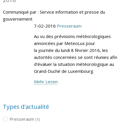
Communiqué par : Service information et presse du
gouvernement
7-02-2016
Presseraum
Au vu des prévisions météorologiques
annoncées par MeteoLux pour
la journée du lundi 8 février 2016, les
autorités concernées se sont réunies afin
d’évaluer la situation météorologique au
Grand-Duché de Luxembourg.
Mehr Lesen
Types d'actualité
Presseraum
(1)