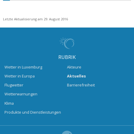
Letzte Aktualisierung am 29. August 2016
RUBRIK
Wetter in Luxemburg
Akteure
Wetter in Europa
Aktuelles
Flugwetter
Barrierefreiheit
Wetterwarnungen
Klima
Produkte und Dienstleistungen