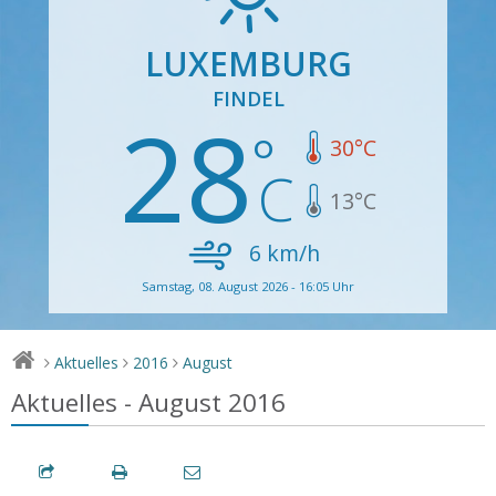
LUXEMBURG
FINDEL
28
30
°C
13
°C
6
km/h
Samstag, 08. August 2026 - 16:05 Uhr
Aktuelles
2016
August
>
>
>
Aktuelles - August 2016