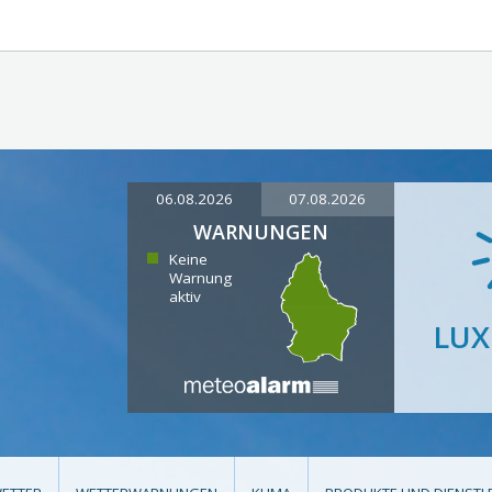
06.08.2026
07.08.2026
WARNUNGEN
Keine
Warnung
aktiv
LU