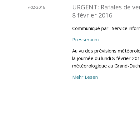
URGENT: Rafales de vent
7-02-2016
8 février 2016
Communiqué par : Service info
Presseraum
Au vu des prévisions météoro
la journée du lundi 8 février 20
météorologique au Grand-Duc
Mehr Lesen