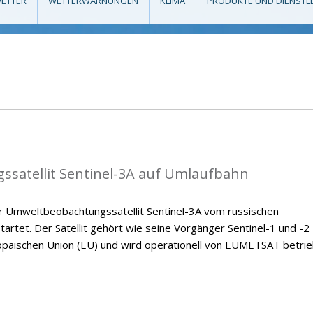
ETTER
WETTERWARNUNGEN
KLIMA
PRODUKTE UND DIENSTL
satellit Sentinel-3A auf Umlaufbahn
 Umweltbeobachtungssatellit Sentinel-3A vom russischen
rtet. Der Satellit gehört wie seine Vorgänger Sentinel-1 und -2
äischen Union (EU) und wird operationell von EUMETSAT betrie