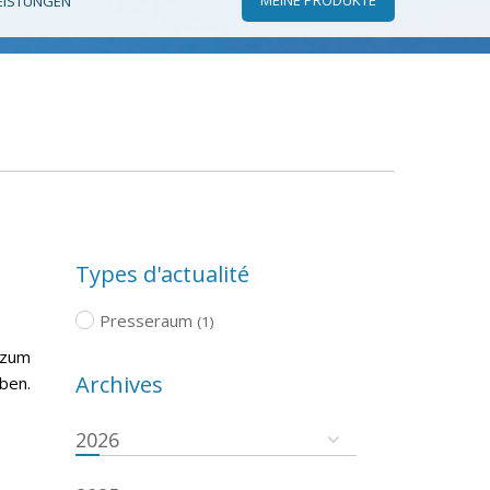
EISTUNGEN
Types d'actualité
Presseraum
(1)
 zum
Archives
ben.
2026