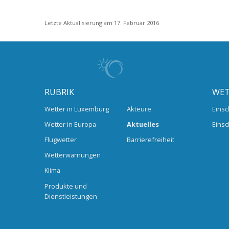
Letzte Aktualisierung am 17. Februar 2016
RUBRIK
WET
Wetter in Luxemburg
Akteure
Einsc
Wetter in Europa
Aktuelles
Einsc
Flugwetter
Barrierefreiheit
Wetterwarnungen
Klima
Produkte und
Dienstleistungen