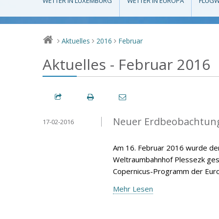
WETTER IN LUXEMBURG
WETTER IN EUROPA
FLUGW
Aktuelles
2016
Februar
>
>
>
Aktuelles - Februar 2016
Neuer Erdbeobachtungs
17-02-2016
Am 16. Februar 2016 wurde der
Weltraumbahnhof Plessezk gesta
Copernicus-Programm der Europ
Mehr Lesen