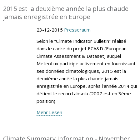
2015 est la deuxième année la plus chaude
jamais enregistrée en Europe
23-12-2015
Presseraum
Selon le “Climate Indicator Bulletin” réalisé
dans le cadre du projet ECA&D (European
Climate Assessment & Dataset) auquel
MeteoLux participe activement en fournissant
ses données climatologiques, 2015 est la
deuxième année la plus chaude jamais
enregistrée en Europe, après l’année 2014 qui
détient le record absolu (2007 est en 3ème
position)
Mehr Lesen
Climate Summary Information - November