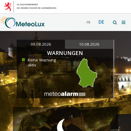
DE
FR
09.08.2026
10.08.2026
WARNUNGEN
Keine Warnung
aktiv