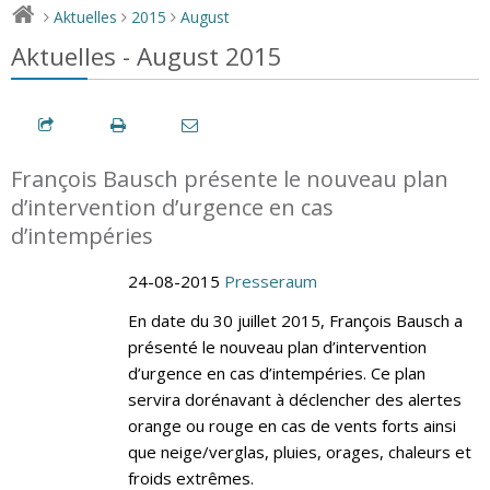
Aktuelles
2015
August
>
>
>
Aktuelles - August 2015
François Bausch présente le nouveau plan
d’intervention d’urgence en cas
d’intempéries
24-08-2015
Presseraum
En date du 30 juillet 2015, François Bausch a
présenté le nouveau plan d’intervention
d’urgence en cas d’intempéries. Ce plan
servira dorénavant à déclencher des alertes
orange ou rouge en cas de vents forts ainsi
que neige/verglas, pluies, orages, chaleurs et
froids extrêmes.