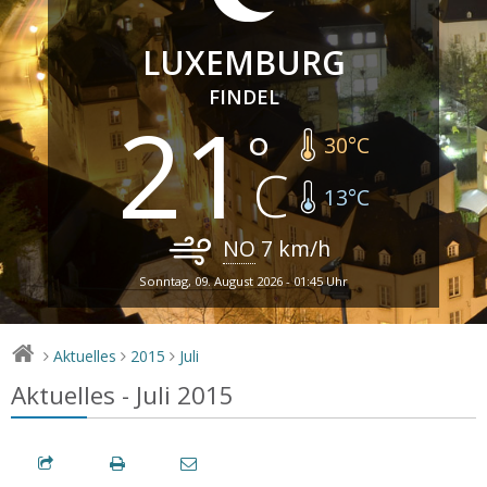
LUXEMBURG
FINDEL
21
30
°C
13
°C
NO
7
km/h
Sonntag, 09. August 2026 - 01:45 Uhr
Aktuelles
2015
Juli
>
>
>
Aktuelles - Juli 2015