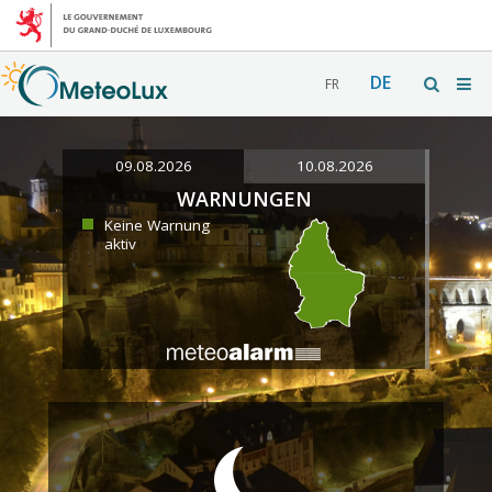
DE
FR
09.08.2026
10.08.2026
WARNUNGEN
Keine Warnung
aktiv