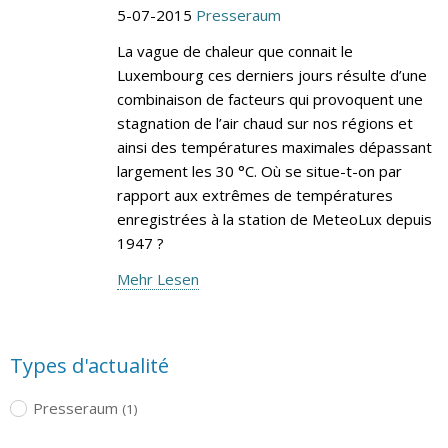
5-07-2015
Presseraum
La vague de chaleur que connait le
Luxembourg ces derniers jours résulte d’une
combinaison de facteurs qui provoquent une
stagnation de l’air chaud sur nos régions et
ainsi des températures maximales dépassant
largement les 30 °C. Où se situe-t-on par
rapport aux extrêmes de températures
enregistrées à la station de MeteoLux depuis
1947 ?
Mehr Lesen
Types d'actualité
Presseraum
(1)