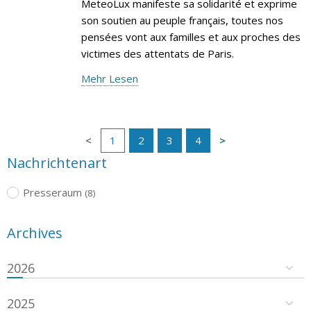
MeteoLux manifeste sa solidarité et exprime
son soutien au peuple français, toutes nos
pensées vont aux familles et aux proches des
victimes des attentats de Paris.
Mehr Lesen
1
2
3
4
Nachrichtenart
Presseraum
(8)
Archives
2026
2025