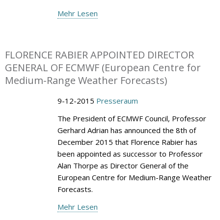
Mehr Lesen
FLORENCE RABIER APPOINTED DIRECTOR
GENERAL OF ECMWF (European Centre for
Medium-Range Weather Forecasts)
9-12-2015
Presseraum
The President of ECMWF Council, Professor
Gerhard Adrian has announced the 8th of
December 2015 that Florence Rabier has
been appointed as successor to Professor
Alan Thorpe as Director General of the
European Centre for Medium-Range Weather
Forecasts.
Mehr Lesen