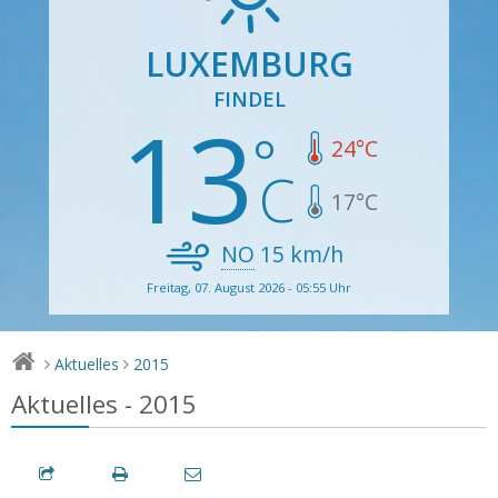
LUXEMBURG
FINDEL
13
24
°C
17
°C
NO
15
km/h
Freitag, 07. August 2026 - 05:55 Uhr
Aktuelles
2015
>
>
Aktuelles - 2015