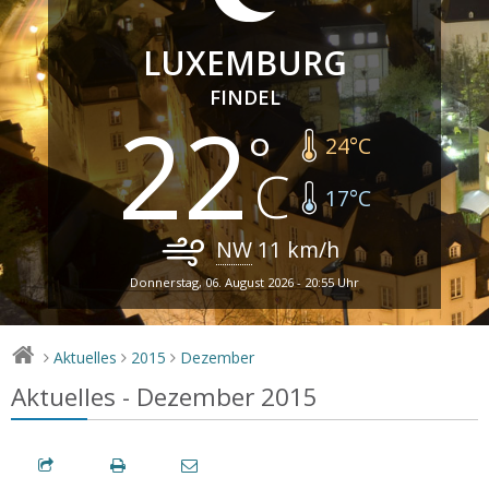
LUXEMBURG
FINDEL
22
24
°C
17
°C
NW
11
km/h
Donnerstag, 06. August 2026 - 20:55 Uhr
Aktuelles
2015
Dezember
>
>
>
Aktuelles - Dezember 2015