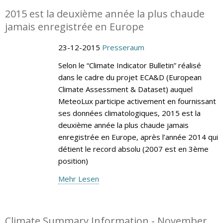
2015 est la deuxième année la plus chaude
jamais enregistrée en Europe
23-12-2015
Presseraum
Selon le “Climate Indicator Bulletin” réalisé
dans le cadre du projet ECA&D (European
Climate Assessment & Dataset) auquel
MeteoLux participe activement en fournissant
ses données climatologiques, 2015 est la
deuxième année la plus chaude jamais
enregistrée en Europe, après l’année 2014 qui
détient le record absolu (2007 est en 3ème
position)
Mehr Lesen
Climate Summary Information - November