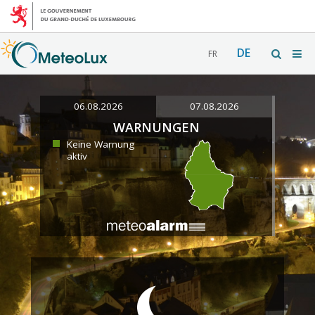
DE
FR
06.08.2026
07.08.2026
WARNUNGEN
Keine Warnung
aktiv