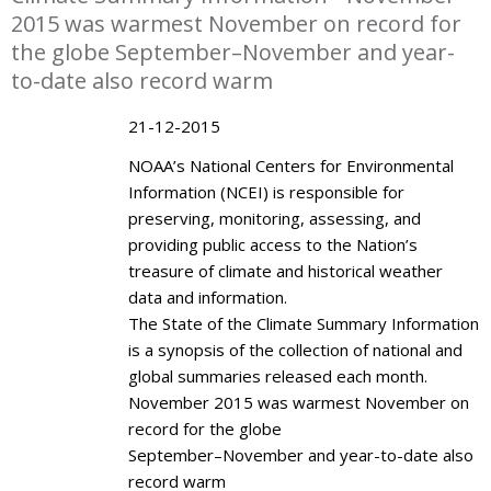
2015 was warmest November on record for
the globe September–November and year-
to-date also record warm
21-12-2015
NOAA’s National Centers for Environmental
Information (NCEI) is responsible for
preserving, monitoring, assessing, and
providing public access to the Nation’s
treasure of climate and historical weather
data and information.
The State of the Climate Summary Information
is a synopsis of the collection of national and
global summaries released each month.
November 2015 was warmest November on
record for the globe
September–November and year-to-date also
record warm