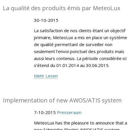
La qualité des produits émis par MeteoLux
30-10-2015
La satisfaction de nos clients étant un objectif
primaire, MeteoLux a mis en place un système
de qualité permettant de surveiller non
seulement l’envoi ponctuel des produits mais
aussi leurs contenus. La période considérée ici
s’étend du 01.01.2014 au 30.06.2015.
Mehr Lesen
Implementation of new AWOS/ATIS system
7-10-2015
Presseraum
MeteoLux has the pleasure to announce that a
new Schneider Electric AWOS/ATIS system