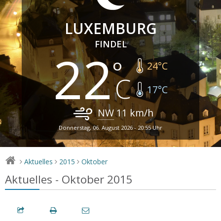
LUXEMBURG
FINDEL
22
24
°C
17
°C
NW
11
km/h
Donnerstag, 06. August 2026 - 20:55 Uhr
Aktuelles
2015
Oktober
>
>
>
Aktuelles - Oktober 2015