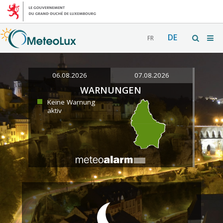
DE
FR
06.08.2026
07.08.2026
WARNUNGEN
Keine Warnung
aktiv