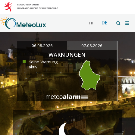
DE
FR
06.08.2026
07.08.2026
WARNUNGEN
Keine Warnung
aktiv