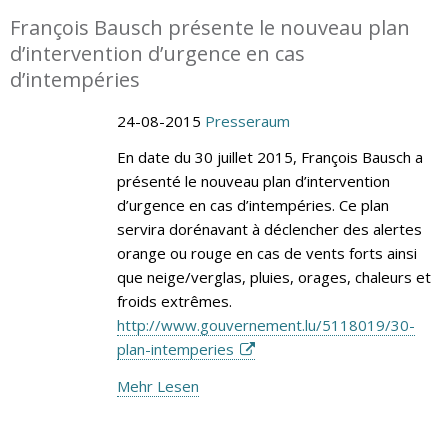
François Bausch présente le nouveau plan
d’intervention d’urgence en cas
d’intempéries
24-08-2015
Presseraum
En date du 30 juillet 2015, François Bausch a
présenté le nouveau plan d’intervention
d’urgence en cas d’intempéries. Ce plan
servira dorénavant à déclencher des alertes
orange ou rouge en cas de vents forts ainsi
que neige/verglas, pluies, orages, chaleurs et
froids extrêmes.
http://www.gouvernement.lu/5118019/30-
plan-intemperies
Mehr Lesen