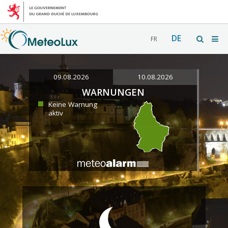
DE
FR
09.08.2026
10.08.2026
WARNUNGEN
Keine Warnung
aktiv