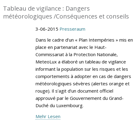
Tableau de vigilance : Dangers
météorologiques /Conséquences et conseils
3-06-2015
Presseraum
Dans le cadre d’un « Plan Intempéries » mis en
place en partenariat avec le Haut-
Commissariat à la Protection Nationale,
MeteoLux a élaboré un tableau de vigilance
informant la population sur les risques et les
comportements à adopter en cas de dangers
météorologiques sévères (alertes orange et
rouge). Il s’agit d’un document officiel
approuvé par le Gouvernement du Grand-
Duché du Luxembourg.
Mehr Lesen