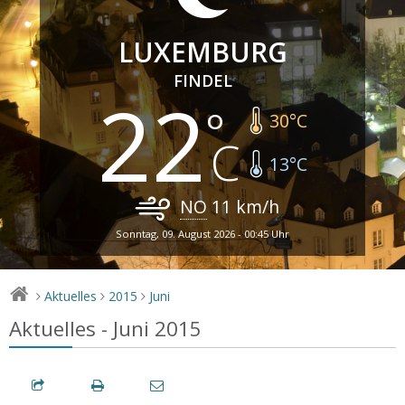
LUXEMBURG
FINDEL
22
30
°C
13
°C
NO
11
km/h
Sonntag, 09. August 2026 - 00:45 Uhr
Aktuelles
2015
Juni
>
>
>
Aktuelles - Juni 2015