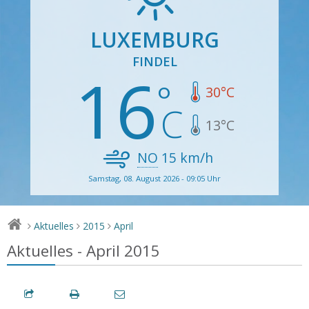
LUXEMBURG
FINDEL
16
30
°C
13
°C
NO
15
km/h
Samstag, 08. August 2026 - 09:05 Uhr
Aktuelles
2015
April
>
>
>
Aktuelles - April 2015