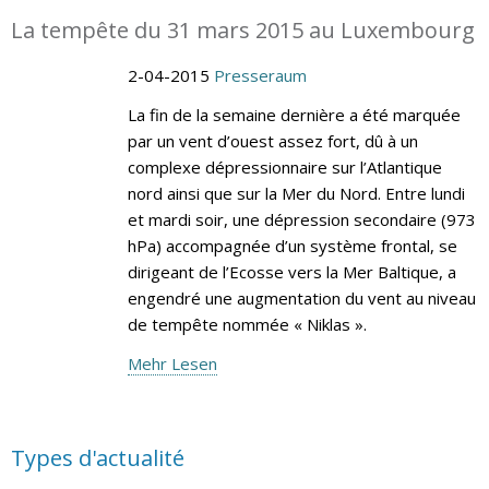
La tempête du 31 mars 2015 au Luxembourg
2-04-2015
Presseraum
La fin de la semaine dernière a été marquée
par un vent d’ouest assez fort, dû à un
complexe dépressionnaire sur l’Atlantique
nord ainsi que sur la Mer du Nord. Entre lundi
et mardi soir, une dépression secondaire (973
hPa) accompagnée d’un système frontal, se
dirigeant de l’Ecosse vers la Mer Baltique, a
engendré une augmentation du vent au niveau
de tempête nommée « Niklas ».
Mehr Lesen
Types d'actualité