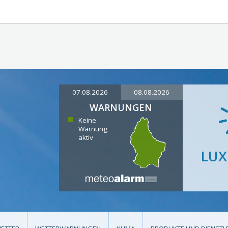
07.08.2026
08.08.2026
WARNUNGEN
Keine
Warnung
aktiv
LU