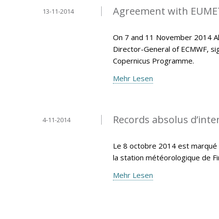
Agreement with EUMET
13-11-2014
On 7 and 11 November 2014 Ala
Director-General of ECMWF, si
Copernicus Programme.
Mehr Lesen
Records absolus d’inten
4-11-2014
Le 8 octobre 2014 est marqué p
la station météorologique de F
Mehr Lesen