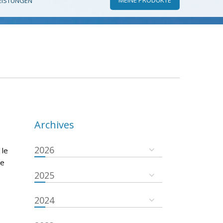
EISTUNGEN
Archives
2026
 le
se
2025
2024