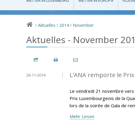
WETTER IN LUXEMBURG
WETTER IN EUROPA
FLUGW
Aktuelles
2014
November
>
>
>
Aktuelles - November 20
L’ANA remporte le Prix
26-11-2014
Le vendredi 21 novembre vers 18
Prix Luxembourgeois de la Qual
lors de la soirée de Gala de re
Mehr Lesen