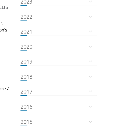
2023
cus
2022
e,
on’s
2021
2020
2019
2018
bre à
2017
2016
2015