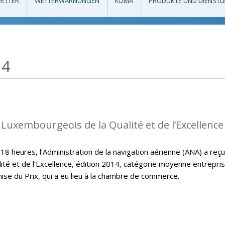
ETTER
WETTERWARNUNGEN
KLIMA
PRODUKTE UND DIENSTL
14
 Luxembourgeois de la Qualité et de l’Excellence
 heures, l’Administration de la navigation aérienne (ANA) a reçu
ité et de l’Excellence, édition 2014, catégorie moyenne entrepri
mise du Prix, qui a eu lieu à la chambre de commerce.