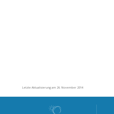
Letzte Aktualisierung am 26. November 2014