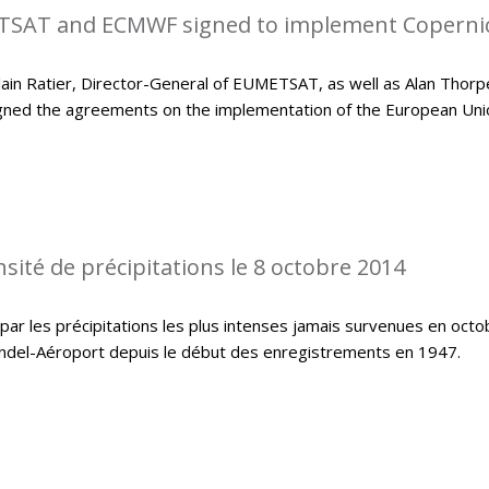
SAT and ECMWF signed to implement Coperni
in Ratier, Director-General of EUMETSAT, as well as Alan Thorp
gned the agreements on the implementation of the European Uni
sité de précipitations le 8 octobre 2014
ar les précipitations les plus intenses jamais survenues en octo
indel-Aéroport depuis le début des enregistrements en 1947.