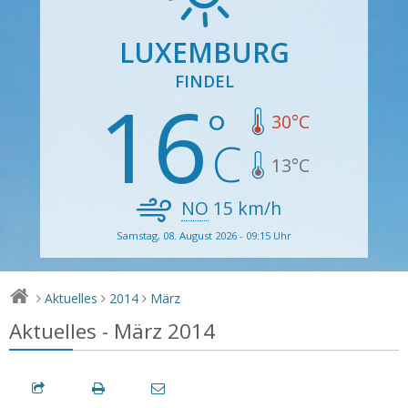
LUXEMBURG
FINDEL
16
30
°C
13
°C
NO
15
km/h
Samstag, 08. August 2026 - 09:15 Uhr
Aktuelles
2014
März
>
>
>
Aktuelles - März 2014