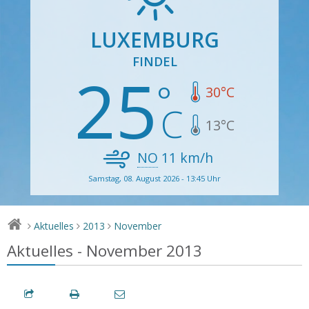
LUXEMBURG
FINDEL
25
30
°C
13
°C
NO
11
km/h
Samstag, 08. August 2026 - 13:45 Uhr
Aktuelles
2013
November
>
>
>
Aktuelles - November 2013