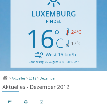
LUXEMBURG
FINDEL
16
24
°C
17
°C
West
15
km/h
Donnerstag, 06. August 2026 - 08:45 Uhr
Aktuelles
2012
Dezember
>
>
>
Aktuelles - Dezember 2012