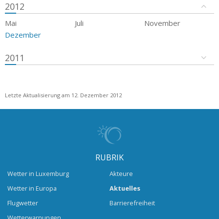
2012
Mai
Juli
November
Dezember
2011
Letzte Aktualisierung am 12. Dezember 2012
RUBRIK
Wetter in Luxemburg
Akteure
Wetter in Europa
Aktuelles
Flugwetter
Barrierefreiheit
Wetterwarnungen