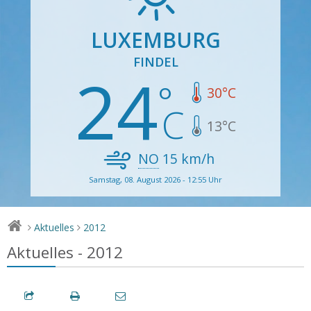
LUXEMBURG
FINDEL
24
30
°C
13
°C
NO
15
km/h
Samstag, 08. August 2026 - 12:55 Uhr
Aktuelles
2012
>
>
Aktuelles - 2012