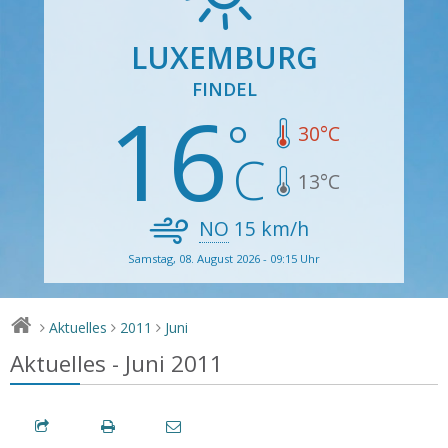
LUXEMBURG
FINDEL
16
30
°C
13
°C
NO
15
km/h
Samstag, 08. August 2026 - 09:15 Uhr
Aktuelles
2011
Juni
>
>
>
Aktuelles - Juni 2011