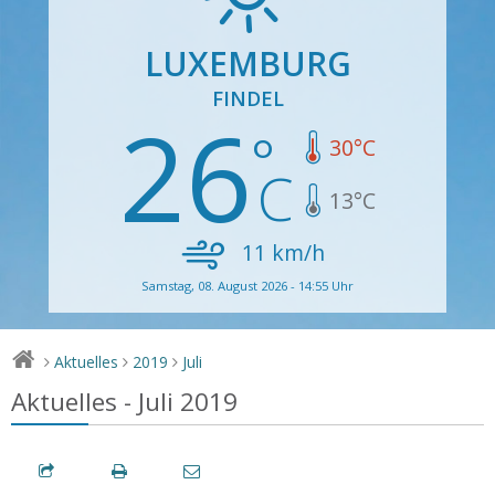
LUXEMBURG
FINDEL
26
30
°C
13
°C
11
km/h
Samstag, 08. August 2026 - 14:55 Uhr
Aktuelles
2019
Juli
>
>
>
Aktuelles - Juli 2019