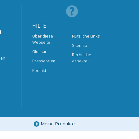
HILFE
N
Über diese
Nützliche Links
Webseite
Sitemap
Glossar
Rechtliche
ten
Presseraum
Aspekte
Kontakt
Meine Produkte