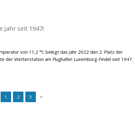
 Jahr seit 1947!
emperatur von 11,2 °C belegt das Jahr 2022 den 2. Platz der
te der Wetterstation am Flughafen Luxemburg-Findel seit 1947.
1
2
3