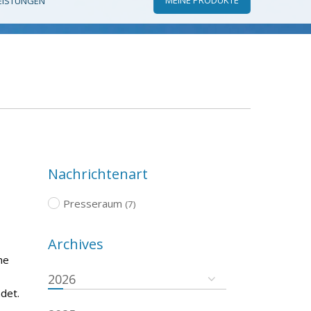
EISTUNGEN
Nachrichtenart
Presseraum
(7)
Archives
he
2026
det.