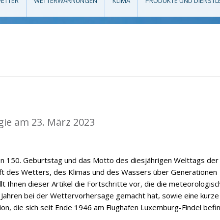
ETTER
WETTERWARNUNGEN
KLIMA
PRODUKTE UND DIENSTL
gie am 23. März 2023
en 150. Geburtstag und das Motto des diesjährigen Welttags der
nft des Wetters, des Klimas und des Wassers über Generationen
t Ihnen dieser Artikel die Fortschritte vor, die die meteorologisc
 Jahren bei der Wettervorhersage gemacht hat, sowie eine kurze
on, die sich seit Ende 1946 am Flughafen Luxemburg-Findel befin