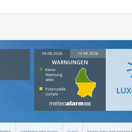
09.08.2026
10.08.2026
WARNUNGEN
Keine
Warnung
aktiv
LU
Potenzielle
Gefahr