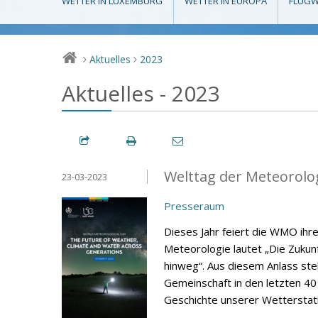
WETTER IN LUXEMBURG
WETTER IN EUROPA
FLUGW
Aktuelles
2023
>
>
Aktuelles - 2023
Welttag der Meteorolo
23-03-2023
Presseraum
Dieses Jahr feiert die WMO ihr
Meteorologie lautet „Die Zuku
hinweg“. Aus diesem Anlass stell
Gemeinschaft in den letzten 40
Geschichte unserer Wetterstati