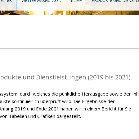
ETTER
WETTERWARNUNGEN
KLIMA
PRODUKTE UND DIENSTL
rodukte und Dienstleistungen (2019 bis 2021)
ssystem, durch welches die pünktliche Herausgabe sowie der Inh
kte kontinuierlich überprüft wird. Die Ergebnisse der
nfang 2019 und Ende 2021 haben wir in einem Bericht für Sie
on Tabellen und Grafiken dargestellt.