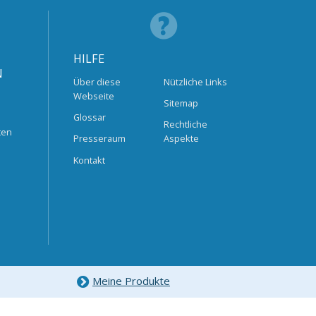
HILFE
N
Über diese
Nützliche Links
Webseite
Sitemap
Glossar
Rechtliche
ten
Presseraum
Aspekte
Kontakt
Meine Produkte