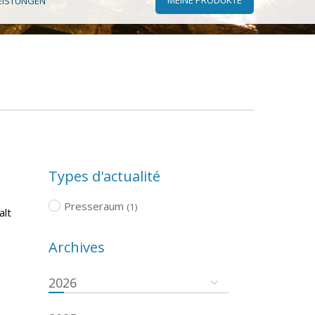
EISTUNGEN
Types d'actualité
Presseraum
(1)
alt
Archives
2026