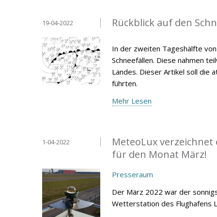
Rückblick auf den Schne
19-04-2022
In der zweiten Tageshälfte vo
Schneefällen. Diese nahmen tei
Landes. Dieser Artikel soll di
führten.
Mehr Lesen
MeteoLux verzeichnet 
1-04-2022
für den Monat März!
Presseraum
Der März 2022 war der sonnigst
Wetterstation des Flughafens 