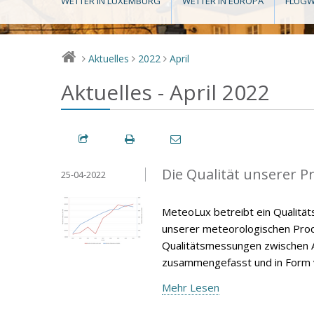
WETTER IN LUXEMBURG
WETTER IN EUROPA
FLUGW
Aktuelles
2022
April
>
>
>
Aktuelles - April 2022
Die Qualität unserer P
25-04-2022
MeteoLux betreibt ein Qualität
unserer meteorologischen Produ
Qualitätsmessungen zwischen A
zusammengefasst und in Form v
Mehr Lesen