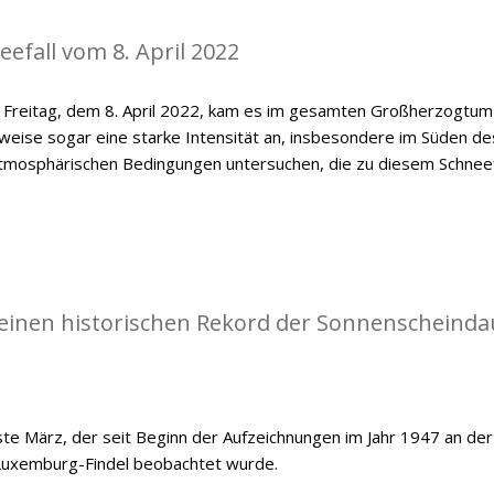
efall vom 8. April 2022
n Freitag, dem 8. April 2022, kam es im gesamten Großherzogtum
lweise sogar eine starke Intensität an, insbesondere im Süden de
e atmosphärischen Bedingungen untersuchen, die zu diesem Schneef
einen historischen Rekord der Sonnenscheinda
e März, der seit Beginn der Aufzeichnungen im Jahr 1947 an der
Luxemburg-Findel beobachtet wurde.