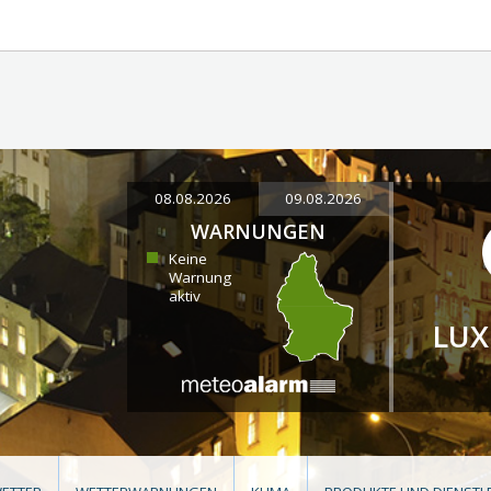
08.08.2026
09.08.2026
WARNUNGEN
Keine
Warnung
aktiv
LU