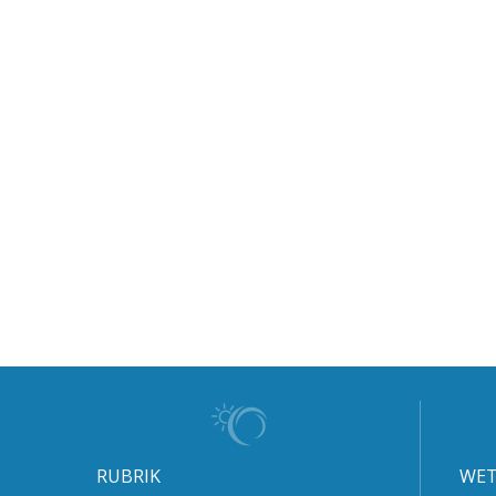
RUBRIK
WET