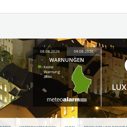
08.08.2026
09.08.2026
WARNUNGEN
Keine
Warnung
aktiv
LU