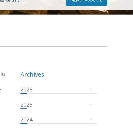
EISTUNGEN
.lu
Archives
2026
e
2025
2024