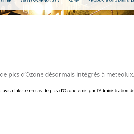
ETTER
WETTERWARNUNGEN
KLIMA
PRODUKTE UND DIENSTL
s de pics d’Ozone désormais intégrés à meteolux
avis d’alerte en cas de pics d’Ozone émis par l’Administration d