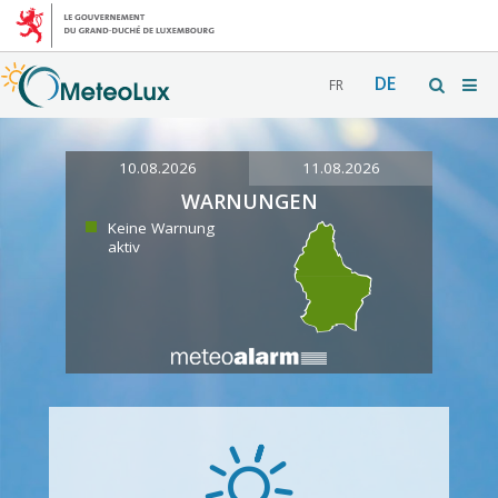
DE
FR
10.08.2026
11.08.2026
WARNUNGEN
Keine Warnung
aktiv