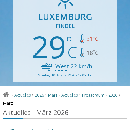
LUXEMBURG
FINDEL
29
31
°C
18
°C
West
22
km/h
Montag, 10. August 2026 - 12:05 Uhr
Aktuelles
2026
März
Aktuelles
Presseraum
2026
>
>
>
>
>
>
>
März
Aktuelles - März 2026