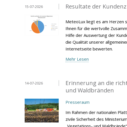
Resultate der Kunden
15-07-2026
MeteoLux liegt es am Herzen s
Ihnen für die wertvolle Zusamm
Hilfe der Auswertung der Kunde
die Qualität unserer allgemein
Internetseite bewerten.
Mehr Lesen
Erinnerung an die rich
14-07-2026
und Waldbränden
Presseraum
Im Rahmen der nationalen Platt
zivile Sicherheit des Ministeri
„Vegetations- und Waldbrände“