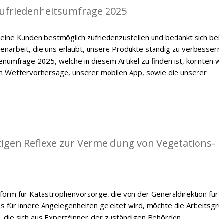
zufriedenheitsumfrage 2025
eine Kunden bestmöglich zufriedenzustellen und bedankt sich be
enarbeit, die uns erlaubt, unsere Produkte ständig zu verbessern
numfrage 2025, welche in diesem Artikel zu finden ist, konnten w
en Wettervorhersage, unserer mobilen App, sowie die unserer
tigen Reflexe zur Vermeidung von Vegetations-
form für Katastrophenvorsorge, die von der Generaldirektion für
ums für innere Angelegenheiten geleitet wird, möchte die Arbeitsg
, die sich aus Expert*innen der zuständigen Behörden