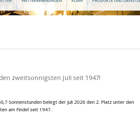
ETTER
WETTERWARNUNGEN
KLIMA
PRODUKTE UND DIENSTL
en zweitsonnigsten Juli seit 1947!
,7 Sonnenstunden belegt der Juli 2026 den 2. Platz unter den
ten am Findel seit 1947.