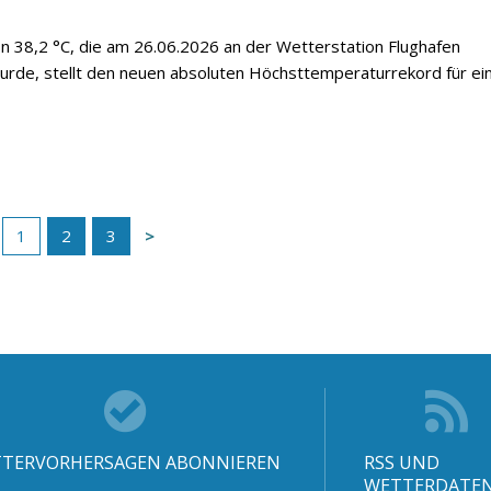
 38,2 °C, die am 26.06.2026 an der Wetterstation Flughafen
de, stellt den neuen absoluten Höchsttemperaturrekord für ei
1
2
3
TERVORHERSAGEN ABONNIEREN
RSS UND
WETTERDATE