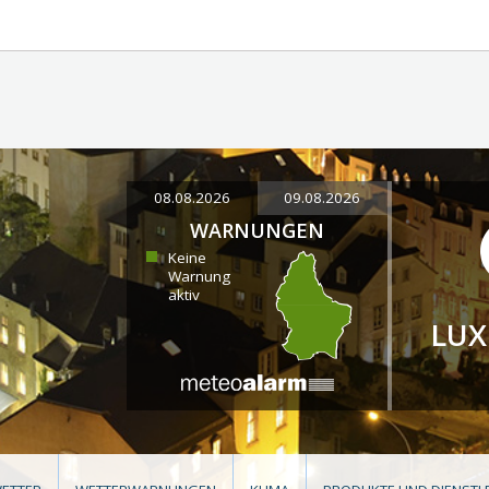
08.08.2026
09.08.2026
WARNUNGEN
Keine
Warnung
aktiv
LU