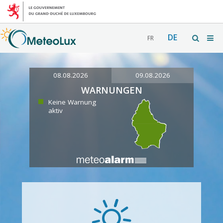
DE
FR
08.08.2026
09.08.2026
WARNUNGEN
Keine Warnung
aktiv