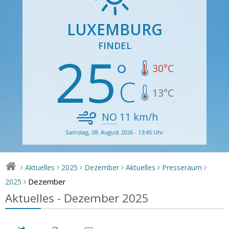
LUXEMBURG
FINDEL
25
30
°C
13
°C
NO
11
km/h
Samstag, 08. August 2026 - 13:45 Uhr
Aktuelles
2025
Dezember
Aktuelles
Presseraum
>
>
>
>
>
>
Dezember
2025
>
Aktuelles - Dezember 2025