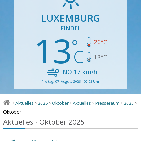
LUXEMBURG
FINDEL
13
26
°C
13
°C
NO
17
km/h
Freitag, 07. August 2026 - 07:25 Uhr
Aktuelles
2025
Oktober
Aktuelles
Presseraum
2025
>
>
>
>
>
>
>
Oktober
Aktuelles - Oktober 2025