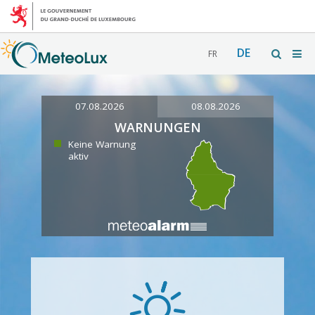
DE
FR
07.08.2026
08.08.2026
WARNUNGEN
Keine Warnung
aktiv