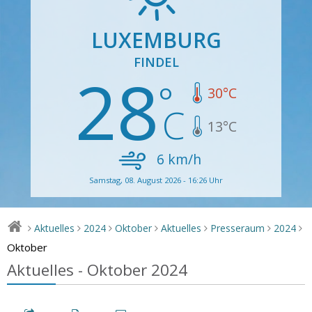
LUXEMBURG
FINDEL
28
30
°C
13
°C
6
km/h
Samstag, 08. August 2026 - 16:26 Uhr
Aktuelles
2024
Oktober
Aktuelles
Presseraum
2024
>
>
>
>
>
>
>
Oktober
Aktuelles - Oktober 2024