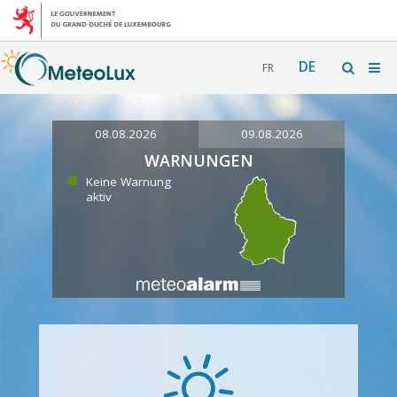
DE
FR
08.08.2026
09.08.2026
WARNUNGEN
Keine Warnung
aktiv