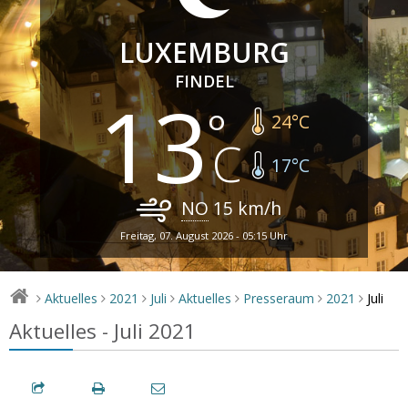
LUXEMBURG
FINDEL
13
24
°C
17
°C
NO
15
km/h
Freitag, 07. August 2026 - 05:15 Uhr
Juli
Aktuelles
2021
Juli
Aktuelles
Presseraum
2021
>
>
>
>
>
>
>
Aktuelles - Juli 2021