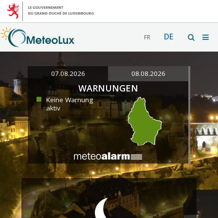
DE
FR
07.08.2026
08.08.2026
WARNUNGEN
Keine Warnung
aktiv