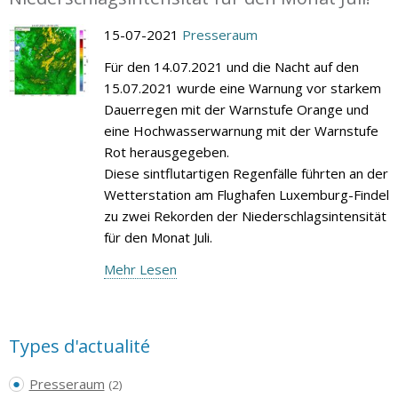
15-07-2021
Presseraum
Für den 14.07.2021 und die Nacht auf den
15.07.2021 wurde eine Warnung vor starkem
Dauerregen mit der Warnstufe Orange und
eine Hochwasserwarnung mit der Warnstufe
Rot herausgegeben.
Diese sintflutartigen Regenfälle führten an der
Wetterstation am Flughafen Luxemburg-Findel
zu zwei Rekorden der Niederschlagsintensität
für den Monat Juli.
Mehr Lesen
Types d'actualité
Presseraum
(2)