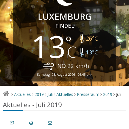
LUXEMBURG
FINDEL
13
26
°C
13
°C
NO
22
km/h
Samstag, 08. August 2026 - 05:45 Uhr
Juli
Aktuelles
2019
Juli
Aktuelles
Presseraum
2019
>
>
>
>
>
>
>
Aktuelles - Juli 2019