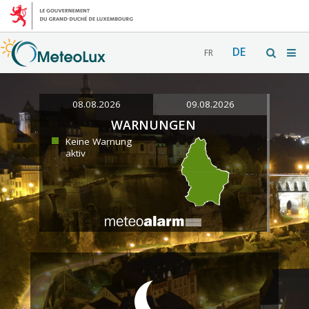
DE
FR
08.08.2026
09.08.2026
WARNUNGEN
Keine Warnung
aktiv