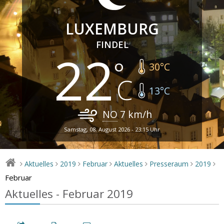
LUXEMBURG
FINDEL
22
30
°C
13
°C
NO
7
km/h
Samstag, 08. August 2026 - 23:15 Uhr
Aktuelles
2019
Februar
Aktuelles
Presseraum
2019
>
>
>
>
>
>
>
Februar
Aktuelles - Februar 2019