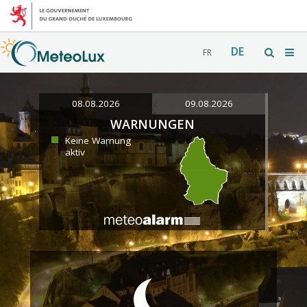
DE
FR
08.08.2026
09.08.2026
WARNUNGEN
Keine Warnung
aktiv