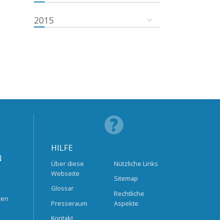
2015
HILFE
N
Über diese
Nützliche Links
Webseite
Sitemap
Glossar
Rechtliche
ten
Presseraum
Aspekte
Kontakt