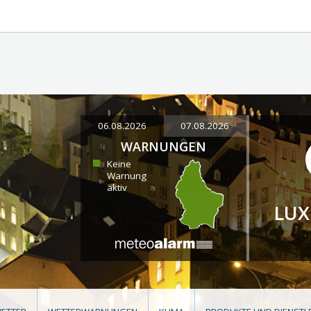
06.08.2026
07.08.2026
WARNUNGEN
Keine
Warnung
aktiv
LU