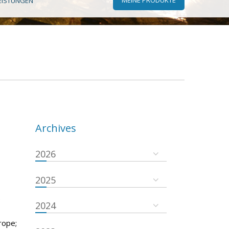
EISTUNGEN
Archives
2026
2025
e
2024
rope;