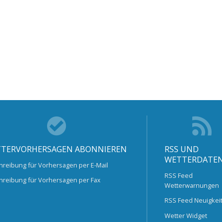
TERVORHERSAGEN ABONNIEREN
RSS UND
WETTERDATE
hreibung für Vorhersagen per E-Mail
RSS Feed
hreibung für Vorhersagen per Fax
Wetterwarnungen
RSS Feed Neuigkei
Wetter Widget