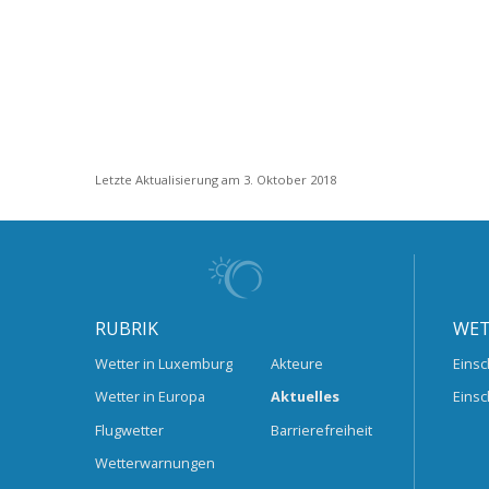
Letzte Aktualisierung am 3. Oktober 2018
RUBRIK
WET
Wetter in Luxemburg
Akteure
Einsc
Wetter in Europa
Aktuelles
Einsc
Flugwetter
Barrierefreiheit
Wetterwarnungen