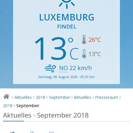
LUXEMBURG
FINDEL
13
26
°C
13
°C
NO
22
km/h
Samstag, 08. August 2026 - 05:55 Uhr
Aktuelles
2018
September
Aktuelles
Presseraum
>
>
>
>
>
>
September
2018
>
Aktuelles - September 2018