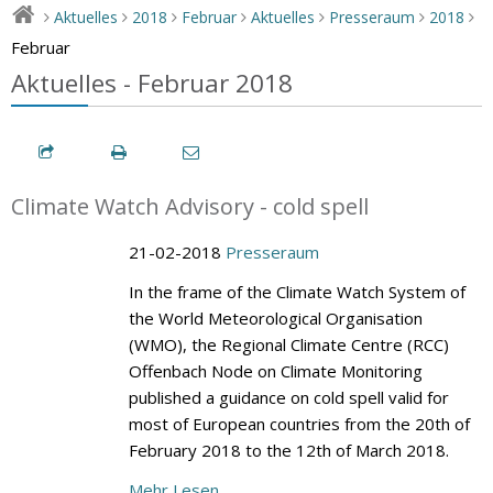
Aktuelles
2018
Februar
Aktuelles
Presseraum
2018
>
>
>
>
>
>
>
Februar
Aktuelles - Februar 2018
Climate Watch Advisory - cold spell
21-02-2018
Presseraum
In the frame of the Climate Watch System of
the World Meteorological Organisation
(WMO), the Regional Climate Centre (RCC)
Offenbach Node on Climate Monitoring
published a guidance on cold spell valid for
most of European countries from the 20th of
February 2018 to the 12th of March 2018.
Mehr Lesen