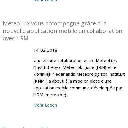
MeteoLux vous accompagne grâce à la
nouvelle application mobile en collaboration
avec l’IRM
14-02-2018
Une étroite collaboration entre MeteoLux,
l’Institut Royal Météorologique (IRM) et le
Koninklijk Nederlands Meteorologisch Instituut
(KNMI) a abouti à la mise en place d’une
application mobile commune, développée par
l’IRM (meteo.be).
Mehr Lesen