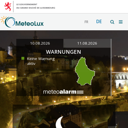
DE
FR
10.08.2026
11.08.2026
WARNUNGEN
Keine Warnung
aktiv