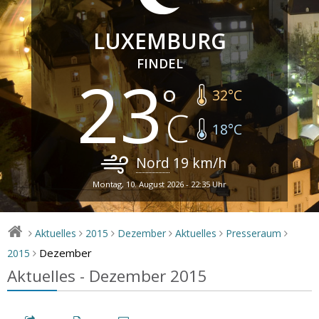
LUXEMBURG
FINDEL
23
32
°C
18
°C
Nord
19
km/h
Montag, 10. August 2026 - 22:35 Uhr
Aktuelles
2015
Dezember
Aktuelles
Presseraum
>
>
>
>
>
>
Dezember
2015
>
Aktuelles - Dezember 2015