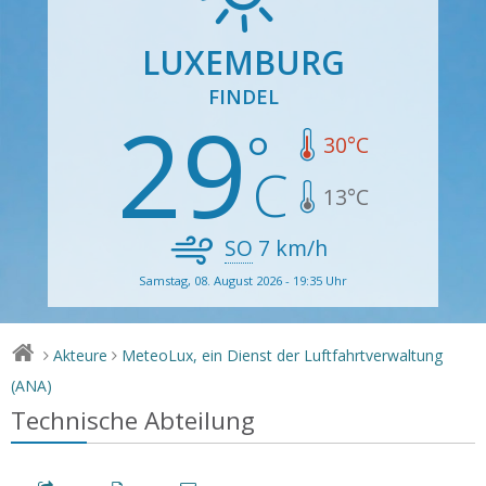
LUXEMBURG
FINDEL
29
30
°C
13
°C
SO
7
km/h
Samstag, 08. August 2026 - 19:35 Uhr
Akteure
MeteoLux, ein Dienst der Luftfahrtverwaltung
>
>
(ANA)
Technische Abteilung