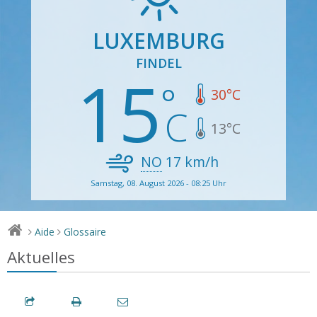
LUXEMBURG
FINDEL
15
30
°C
13
°C
NO
17
km/h
Samstag, 08. August 2026 - 08:25 Uhr
Aide
Glossaire
>
>
Aktuelles