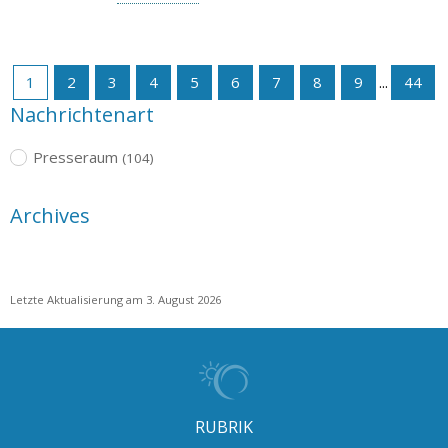
1
2
3
4
5
6
7
8
9
...
44
Nachrichtenart
Presseraum
(104)
Archives
Letzte Aktualisierung am 3. August 2026
RUBRIK